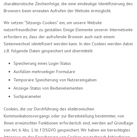
charakteristische Zeichenfolge, die eine eindeutige Identifizierung des
Browsers beim erneuten Aufrufen der Website ermöglicht.
Wir setzen “Sitzungs-Cookies” ein, um unsere Website
nutzerfreundlicher zu gestalten. Einige Elemente unserer Internetseite
erfordern es, dass der aufrufende Browser auch nach einem
Seitenwechsel identifiziert werden kann. In den Cookies werden dabei
z.B. folgende Daten gespeichert und übermittelt:
Speicherung eines Login-Status
Ausfüllen mehrseitiger Formulare
Temporäre Speicherung von Nutzereingaben
Anzeige-Status von Bedienelementen
Suchparameter
Cookies, die zur Durchführung des elektronischen
Kommunikationsvorgangs oder zur Bereitstellung bestimmter, von
Ihnen erwünschter Funktionen erforderlich sind, werden auf Grundlage
von Art. 6 Abs. 1 lit. f DSGVO gespeichert. Wir haben ein berechtigtes
Interesse an der Speicherung von Cookies zur technisch fehlerfreien