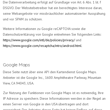
Die Datenverarbeitung erfolgt auf Grundlage von Art. 6 Abs. 1 lit. f
DSGVO. Der Websitebetreiber hat ein berechtigtes Interesse daran,
seine Webangebote vor missbräuchlicher automatisierter Ausspähung
und vor SPAM zu schützen.
Weitere Informationen zu Google reCAPTCHA sowie die
Datenschutzerklärung von Google entnehmen Sie folgenden Links:
https://www.google.com/intl/de/policies/privacy/
und
https://www.google.com/recaptcha/intro/android.html
.
Google Maps
Diese Seite nutzt über eine API den Kartendienst Google Maps.
Anbieter ist die Google Inc., 1600 Amphitheatre Parkway, Mountain
View, CA 94043, USA.
Zur Nutzung der Funktionen von Google Maps ist es notwendig, Ihre
IP Adresse zu speichern. Diese Informationen werden in der Regel an
einen Server von Google in den USA übertragen und dort
gespeichert. Der Anbieter dieser Seite hat keinen Einfluss auf diese