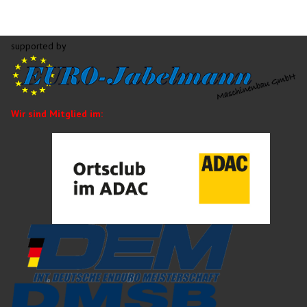
supported by
Wir sind Mitglied im: