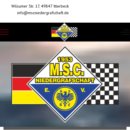
Wilsumer Str. 17, 49847 Itterbeck
info@mscniedergrafschaft.de
Mobile Menu Toggle
Of