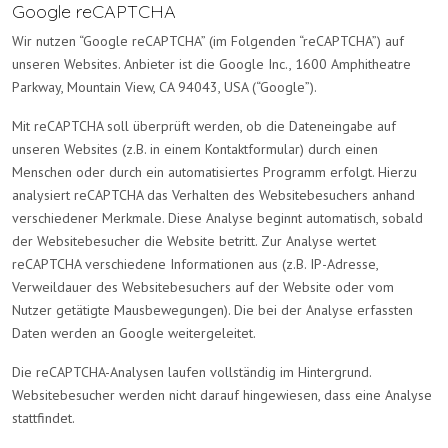
Google reCAPTCHA
Wir nutzen “Google reCAPTCHA” (im Folgenden “reCAPTCHA”) auf
unseren Websites. Anbieter ist die Google Inc., 1600 Amphitheatre
Parkway, Mountain View, CA 94043, USA (“Google”).
Mit reCAPTCHA soll überprüft werden, ob die Dateneingabe auf
unseren Websites (z.B. in einem Kontaktformular) durch einen
Menschen oder durch ein automatisiertes Programm erfolgt. Hierzu
analysiert reCAPTCHA das Verhalten des Websitebesuchers anhand
verschiedener Merkmale. Diese Analyse beginnt automatisch, sobald
der Websitebesucher die Website betritt. Zur Analyse wertet
reCAPTCHA verschiedene Informationen aus (z.B. IP-Adresse,
Verweildauer des Websitebesuchers auf der Website oder vom
Nutzer getätigte Mausbewegungen). Die bei der Analyse erfassten
Daten werden an Google weitergeleitet.
Die reCAPTCHA-Analysen laufen vollständig im Hintergrund.
Websitebesucher werden nicht darauf hingewiesen, dass eine Analyse
stattfindet.