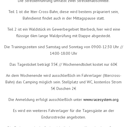
Die Streckenführung umfasst zwei Streckenabschnitte.
Teil 1 ist die Itter-Cross-Bahn, diese wird bestens präpariert sein,
Bahndienst findet auch in der Mittagspause statt.
Teil 2 ist ein Waldstück im Gewerbegebiet Itterbeck, hier wird eine
flüssige 6km lange Waldprüfung mit Etappe abgesteckt.
Die Trainingszeiten sind Samstag und Sonntag von 09:00-12:30 Uhr //
14:00-18:00 Uhr
Das Tagesticket beträgt 35€ // Wochenendticket kostet nur 60€
An dem Wochenende wird ausschließlich im Fahrerlager (Ittercross-
Bahn) das Camping möglich sein. Stellplatz und WC, kostenlos Strom
5€ Duschen 2€
Die Anmeldung erfolgt ausschließlich unter
www.racesystem.org
Es wird ein weiteres Fahrerlager für die Tagesgäste an der
Endurostrecke angeboten.