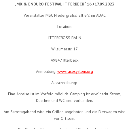
„MX & ENDURO FESTIVAL ITTERBECK“ 16.+17.09.2023
Veranstalter MSC Niedergrafschaft e.V. im ADAC
Location:
ITTERCROSS BAHN
Wilsumerstr. 17
49847 Itterbeck
Anmeldung:
www.racesystem.org
Ausschreibung:
Eine Anreise ist im Vorfeld möglich. Camping ist erwünscht. Strom,
Duschen und WC sind vorhanden.
Am Samstagabend wird ein Grillen angeboten und ein Bierwagen wird
vor Ort sein.