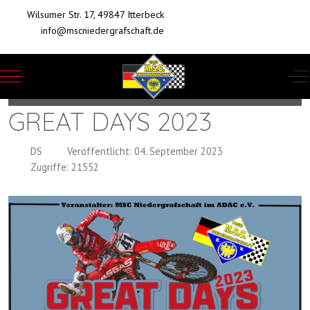
Wilsumer Str. 17, 49847 Itterbeck
info@mscniedergrafschaft.de
Mobile Menu Toggle
Of
GREAT DAYS 2023
DS
Veröffentlicht: 04. September 2023
Zugriffe: 21552