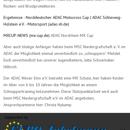
Rücken- und Brustprotektoren.
Ergebnisse - Norddeutscher ADAC Motocross Cup | ADAC Schleswig-
Holstein e.V. - Motorsport (adac-sh.de)
MXCUP-NEWS (mx-cup.de)
ADAC Nordrhein MX Cup
Aber auch blutige Anfänger haben beim MSC Niedergrafschaft e. V. im
ADAC die Möglichkeit einmal unverbindlich zu „schnuppern“. Meldet
Euch unverbindlich bei unserer Jugendleiterin, Jutta Schoemaker
Hilbrich.
Der ADAC Weser-Ems e.V. betreibt eine MX Schule, hier haben Kinder
im Alter von 6 bis 10 Jahren die Möglichkeit an einem
Schnuppertraining teilzunehmen. Diese Stützpunktarbeit wird auch
beim MSC Niedergrafschaft e.V. im ADAC angeboten,
Ansprechpartnerin hier: Christa Nykamp.
supported by