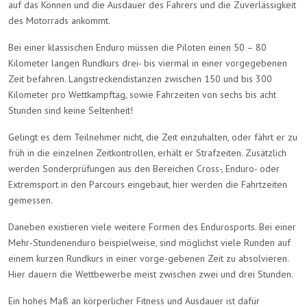
auf das Können und die Ausdauer des Fahrers und die Zuverlässigkeit
des Motorrads ankommt.
Bei einer klassischen Enduro müssen die Piloten einen 50 – 80
Kilometer langen Rundkurs drei- bis viermal in einer vorgegebenen
Zeit befahren. Langstreckendistanzen zwischen 150 und bis 300
Kilometer pro Wettkampftag, sowie Fahrzeiten von sechs bis acht
Stunden sind keine Seltenheit!
Gelingt es dem Teilnehmer nicht, die Zeit einzuhalten, oder fährt er zu
früh in die einzelnen Zeitkontrollen, erhält er Strafzeiten. Zusätzlich
werden Sonderprüfungen aus den Bereichen Cross-, Enduro- oder
Extremsport in den Parcours eingebaut, hier werden die Fahrtzeiten
gemessen.
Daneben existieren viele weitere Formen des Endurosports. Bei einer
Mehr-Stundenenduro beispielweise, sind möglichst viele Runden auf
einem kurzen Rundkurs in einer vorge-gebenen Zeit zu absolvieren.
Hier dauern die Wettbewerbe meist zwischen zwei und drei Stunden.
Ein hohes Maß an körperlicher Fitness und Ausdauer ist dafür