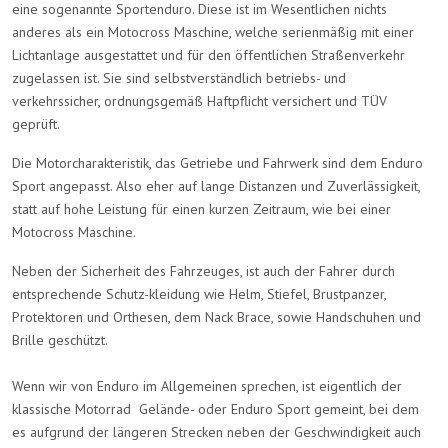
eine sogenannte Sportenduro. Diese ist im Wesentlichen nichts
anderes als ein Motocross Maschine, welche serienmäßig mit einer
Lichtanlage ausgestattet und für den öffentlichen Straßenverkehr
zugelassen ist. Sie sind selbstverständlich betriebs- und
verkehrssicher, ordnungsgemäß Haftpflicht versichert und TÜV
geprüft.
Die Motorcharakteristik, das Getriebe und Fahrwerk sind dem Enduro
Sport angepasst. Also eher auf lange Distanzen und Zuverlässigkeit,
statt auf hohe Leistung für einen kurzen Zeitraum, wie bei einer
Motocross Maschine.
Neben der Sicherheit des Fahrzeuges, ist auch der Fahrer durch
entsprechende Schutz-kleidung wie Helm, Stiefel, Brustpanzer,
Protektoren und Orthesen, dem Nack Brace, sowie Handschuhen und
Brille geschützt.
Wenn wir von Enduro im Allgemeinen sprechen, ist eigentlich der
klassische Motorrad Gelände- oder Enduro Sport gemeint, bei dem
es aufgrund der längeren Strecken neben der Geschwindigkeit auch