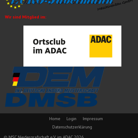
Wir sind Mitglied im:
Home
Login
Impressum
Datenschutzerklärung
© MSC Niedergrafschaft e.V. im ADAC 2026