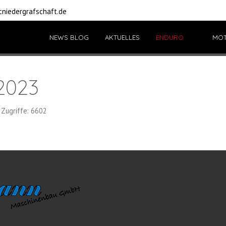
niedergrafschaft.de
NEWS BLOG
AKTUELLES
ENDURO
MO
2023
Zugriffe: 6602