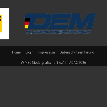
Home
Login
Impressum
Datenschutzerklärung
© MSC Niedergrafschaft e.V. im ADAC 2026