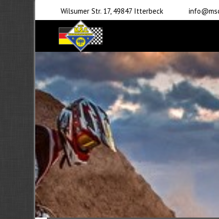
Wilsumer Str. 17, 49847 Itterbeck
info@msc