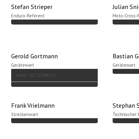
Stefan Strieper
Julian Sn
Enduro-Referent
Moto-Cross-
Gerold Gortmann
Bastian 
Gerätewart
Gerätewart
Mobil: 0172/249517
Frank Vrielmann
Stephan 
Streckenwart
Technischer 