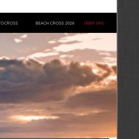
TOCROSS
BEACH CROSS 2026
ÜBER UNS