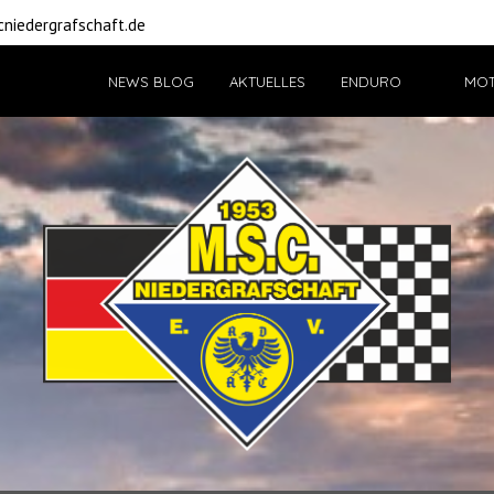
niedergrafschaft.de
NEWS BLOG
AKTUELLES
ENDURO
MO