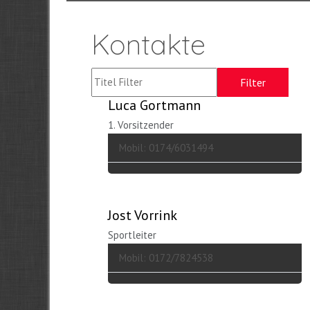
Kontakte
Titel Filter
Filter
Luca Gortmann
1. Vorsitzender
Mobil: 0174/6031494
Jost Vorrink
Sportleiter
Mobil: 0172/7824538