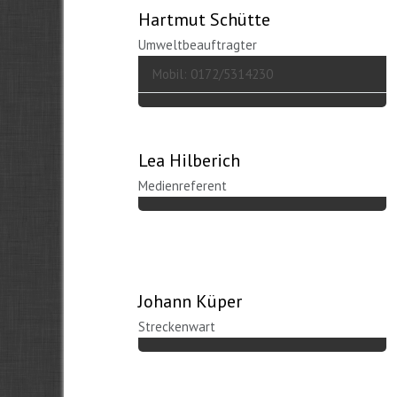
Hartmut Schütte
Umweltbeauftragter
Mobil: 0172/5314230
Lea Hilberich
Medienreferent
Johann Küper
Streckenwart