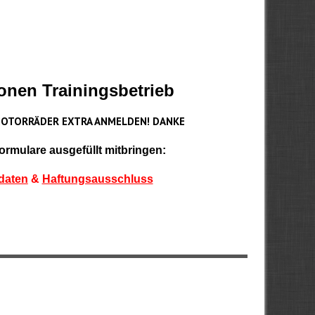
onen Trainingsbetrieb
MOTORRÄDER EXTRA ANMELDEN! DANKE
Formulare ausgefüllt mitbringen:
daten
&
Haftungsausschluss