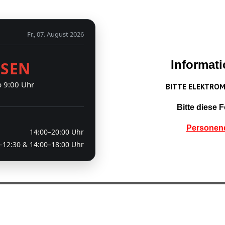
Fr., 07. August 2026
Informati
SSEN
b 9:00 Uhr
BITTE ELEKTRO
Bitte diese 
Personen
14:00–20:00 Uhr
–12:30 & 14:00–18:00 Uhr