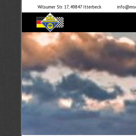
Wilsumer Str. 17, 49847 Itterbeck
info@msc