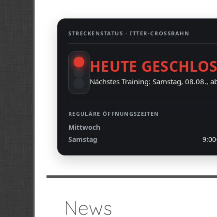
STRECKENSTATUS ·
ITTER-CROSSBAHN
HEUTE GESCHLO
Nächstes Training: Samstag, 08.08., a
REGULÄRE ÖFFNUNGSZEITEN
Mittwoch
Samstag
9:00
News