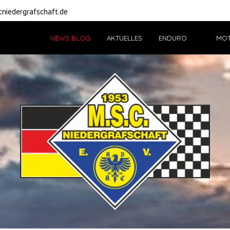
niedergrafschaft.de
NEWS BLOG
AKTUELLES
ENDURO
MO