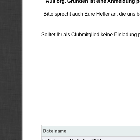
Aus org. Gründen ist eine Anmeldung p
Bitte sprecht auch Eure Helfer an, die uns
Solltet Ihr als Clubmitglied keine Einladun
Dateiname