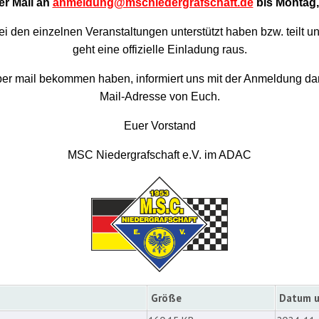
er Mail an
anmeldung@mscniedergrafschaft.de
bis Montag,
 bei den einzelnen Veranstaltungen unterstützt haben bzw. teilt
geht eine offizielle Einladung raus.
g per mail bekommen haben, informiert uns mit der Anmeldung dar
Mail-Adresse von Euch.
Euer Vorstand
MSC Niedergrafschaft e.V. im ADAC
Größe
Datum u