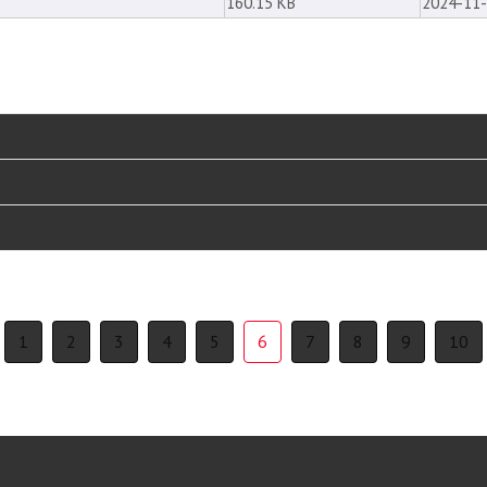
160.15 KB
2024-11-
1
2
3
4
5
6
7
8
9
10