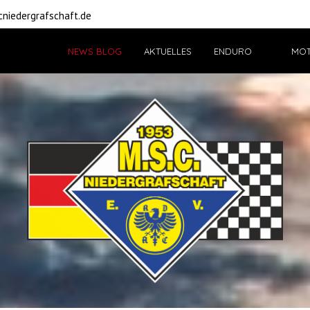
niedergrafschaft.de
NEWS BLOG
AKTUELLES
ENDURO
MO