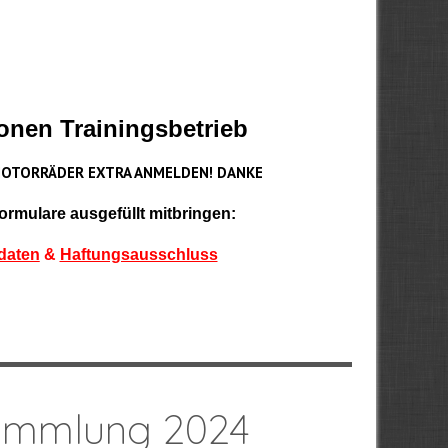
onen Trainingsbetrieb
MOTORRÄDER EXTRA ANMELDEN! DANKE
Formulare ausgefüllt mitbringen:
daten
&
Haftungsausschluss
sammlung 2024