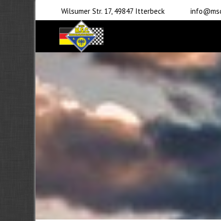
Wilsumer Str. 17, 49847 Itterbeck
info@msc