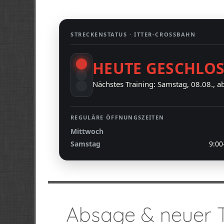
STRECKENSTATUS ·
ITTER-CROSSBAHN
HEUTE GESCHLO
Nächstes Training: Samstag, 08.08., a
REGULÄRE ÖFFNUNGSZEITEN
Mittwoch
Samstag
9:00
Absage & neuer 