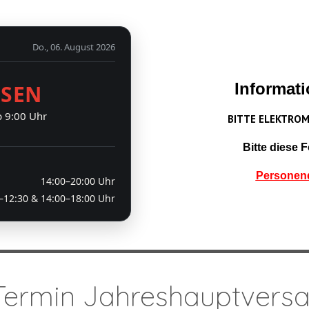
Do., 06. August 2026
Informati
SSEN
b 9:00 Uhr
BITTE ELEKTRO
Bitte diese 
Personen
14:00–20:00 Uhr
–12:30 & 14:00–18:00 Uhr
Termin Jahreshauptver