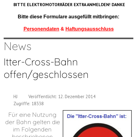
BITTE ELEKTROMOTORRÄDER EXTRA ANMELDEN! DANKE
Bitte diese Formulare ausgefüllt mitbringen:
Personendaten
&
Haftungsausschluss
News
Itter-Cross-Bahn
offen/geschlossen
HJ
Veröffentlicht: 12. Dezember 2014
Zugriffe: 18338
Für eine Nutzung
der Bahn gelten die
im Folgenden
beschriebenen