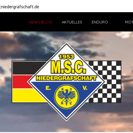
niedergrafschaft.de
NEWS BLOG
AKTUELLES
ENDURO
MO