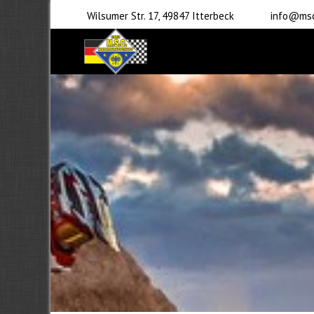
Wilsumer Str. 17, 49847 Itterbeck
info@msc