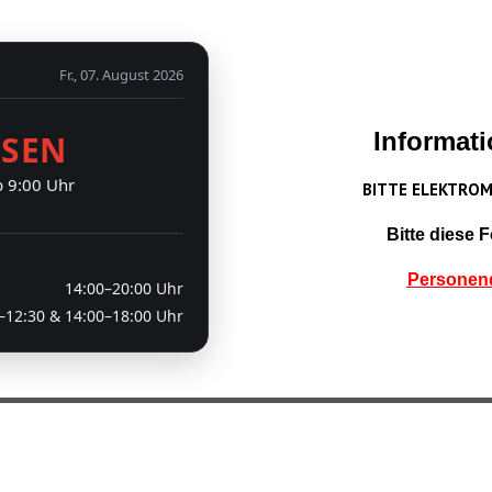
Fr., 07. August 2026
Informati
SSEN
b 9:00 Uhr
BITTE ELEKTRO
Bitte diese 
Personen
14:00–20:00 Uhr
–12:30 & 14:00–18:00 Uhr