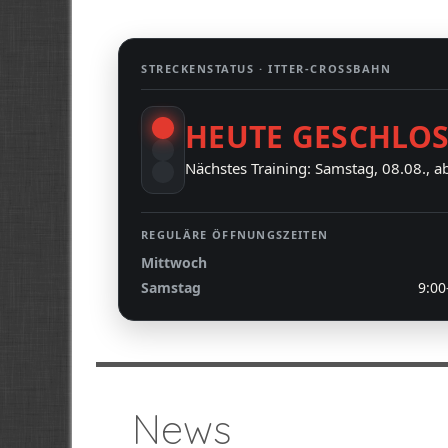
STRECKENSTATUS ·
ITTER-CROSSBAHN
HEUTE GESCHLO
Nächstes Training: Samstag, 08.08., a
REGULÄRE ÖFFNUNGSZEITEN
Mittwoch
Samstag
9:00
News