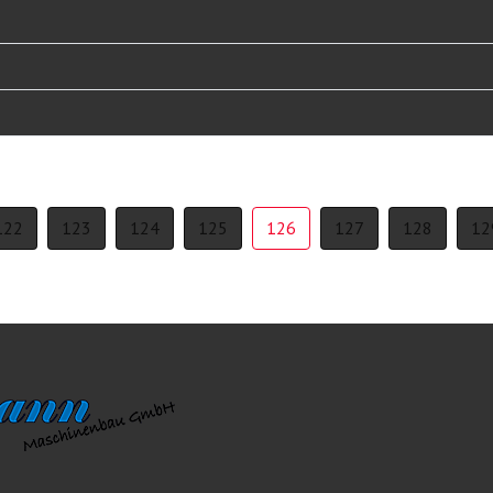
122
123
124
125
126
127
128
12