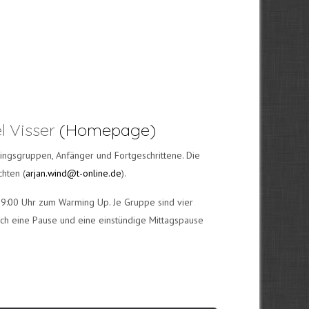
l Visser
(Homepage)
ningsgruppen, Anfänger und Fortgeschrittene. Die
chten (
arjan.wind@t-online.de
).
 9:00 Uhr zum Warming Up. Je Gruppe sind vier
urch eine Pause und eine einstündige Mittagspause