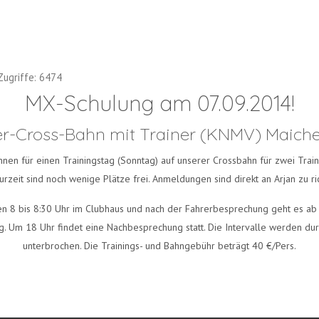
Zugriffe: 6474
MX-Schulung am 07.09.2014!
ter-Cross-Bahn mit Trainer (KNMV) Maiche
nen für einen Trainingstag (Sonntag) auf unserer Crossbahn für zwei Trai
urzeit sind noch wenige Plätze frei. Anmeldungen sind direkt an Arjan zu ri
en 8 bis 8:30 Uhr im Clubhaus und nach der Fahrerbesprechung geht es ab
ing. Um 18 Uhr findet eine Nachbesprechung statt. Die Intervalle werden d
unterbrochen. Die Trainings- und Bahngebühr beträgt 40 €/Pers.