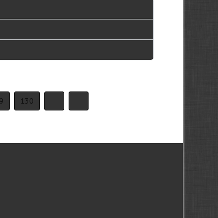
9
130