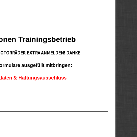
onen Trainingsbetrieb
MOTORRÄDER EXTRA ANMELDEN! DANKE
Formulare ausgefüllt mitbringen:
daten
&
Haftungsausschluss