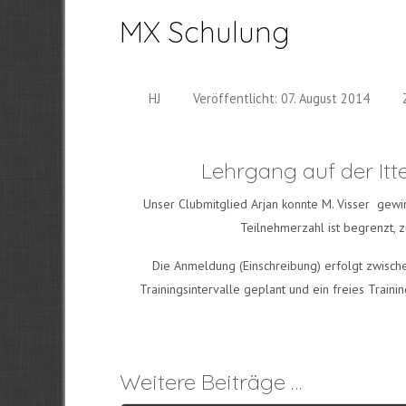
MX Schulung
HJ
Veröffentlicht: 07. August 2014
Lehrgang auf der It
Unser Clubmitglied Arjan konnte M. Visser gewin
Teilnehmerzahl ist begrenzt, z
Die Anmeldung (Einschreibung) erfolgt zwisch
Trainingsintervalle geplant und ein freies Train
Weitere Beiträge …